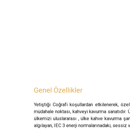
Genel Özellikler
Yetiştiği Coğrafi koşullardan etkilenerek, öze
müdahale noktası, kahveyi kavurma sanatıdır. 
ülkemizi uluslararası , ülke kahve kavurma şa
algılayan, IEC 3 enerji normalarınadaki, sessiz ve