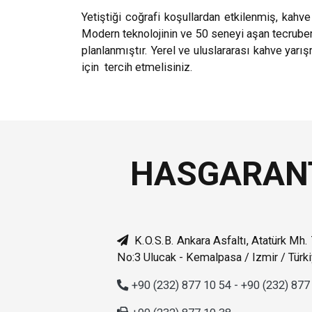
Yetiştiği coğrafi koşullardan etkilenmiş, kah
Modern teknolojinin ve 50 seneyi aşan tecrube
planlanmıştır. Yerel ve uluslararası kahve yarış
için tercih etmelisiniz.
HASGARAN
K.O.S.B. Ankara Asfaltı, Atatürk Mh.
No:3 Ulucak - Kemalpasa / Izmir / Türk
+90 (232) 877 10 54 - +90 (232) 877