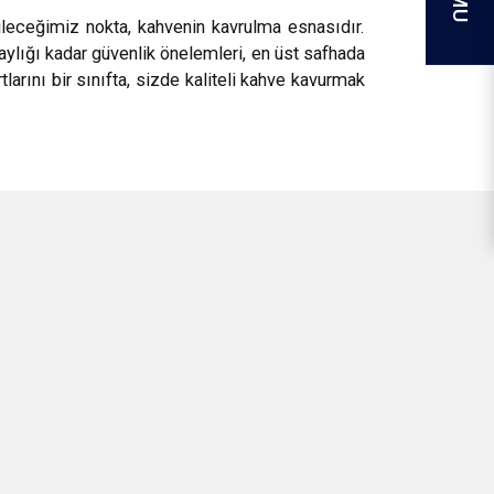
ileceğimiz nokta, kahvenin kavrulma esnasıdır.
lığı kadar güvenlik önelemleri, en üst safhada
larını bir sınıfta, sizde kaliteli kahve kavurmak