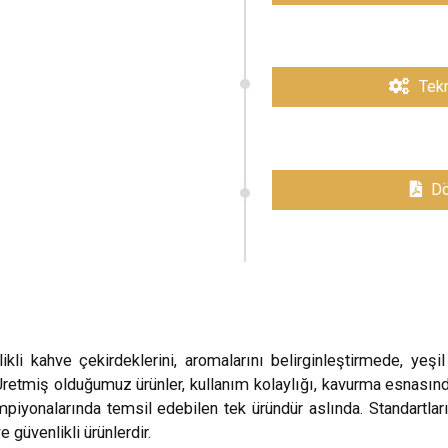
Tekn
Dö
llikli kahve çekirdeklerini, aromalarını belirginleştirmede, ye
Üretmiş olduğumuz ürünler, kullanım kolaylığı, kavurma esnasınd
mpiyonalarında temsil edebilen tek üründür aslında. Standartla
 güvenlikli ürünlerdir.