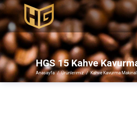
HGS 15 Kahve Kavurm
Anasayfa
Ürünlerimiz
Kahve Kavurma Makinal